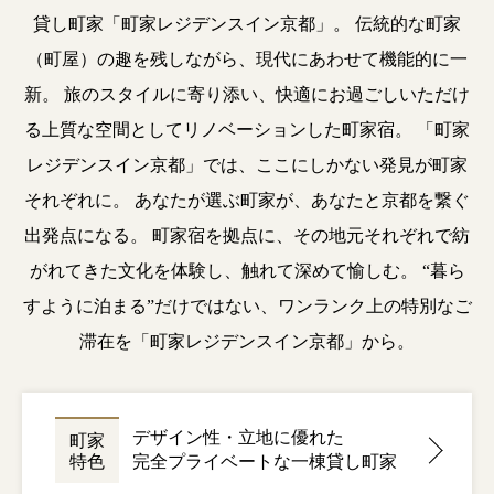
貸し町家「町家レジデンスイン京都」。
伝統的な町家
（町屋）の趣を残しながら、現代にあわせて機能的に一
新。
旅のスタイルに寄り添い、快適にお過ごしいただけ
る上質な空間としてリノベーションした町家宿。
「町家
レジデンスイン京都」では、ここにしかない発見が町家
それぞれに。
あなたが選ぶ町家が、あなたと京都を繋ぐ
出発点になる。
町家宿を拠点に、その地元それぞれで紡
がれてきた文化を体験し、触れて深めて愉しむ。
“暮ら
すように泊まる”だけではない、ワンランク上の特別なご
滞在を「町家レジデンスイン京都」から。
デザイン性・立地に優れた
町家
特色
完全プライベートな一棟貸し町家