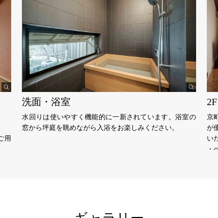
洗面・浴室
2
水回りは使いやすく機能的に一新されています。浴室の
京
窓から坪庭を眺めながら入浴をお楽しみください。
が
ご用
い
・