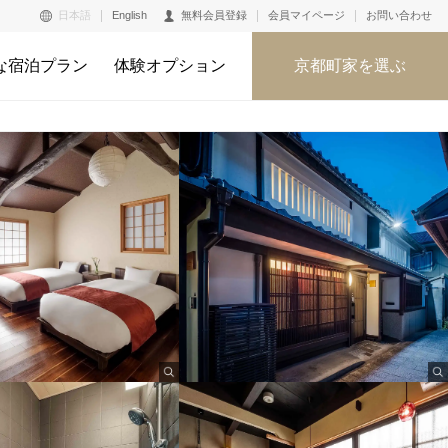
日本語
English
無料会員登録
会員マイページ
お問い合わせ
な宿泊プラン
体験オプション
京都町家を選ぶ