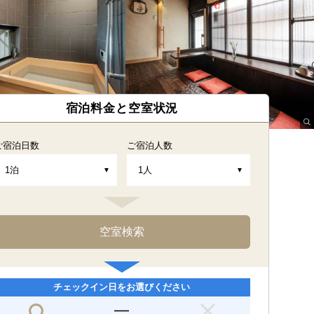
宿泊料金と空室状況
ご宿泊日数
ご宿泊人数
チェックイン日をお選びください