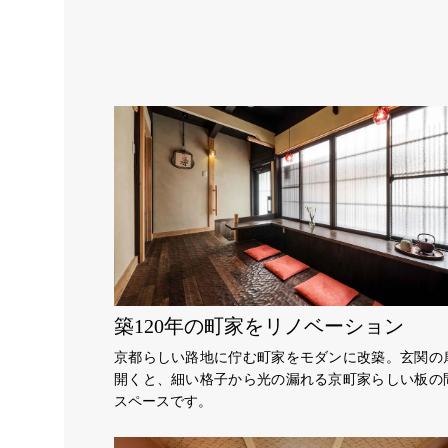
築120年の町家をリノベーション
京都らしい路地に佇む町家をモダンに改築。玄関の
開くと、細い格子から光の漏れる京町家らしい板の
スペースです。