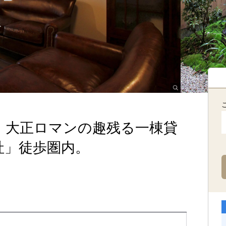
、大正ロマンの趣残る一棟貸
社」徒歩圏内。