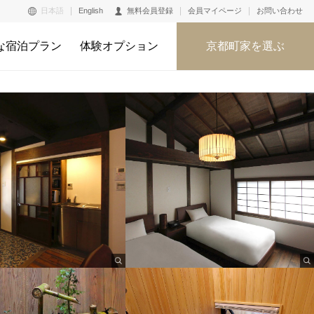
日本語
English
無料会員登録
会員マイページ
お問い合わせ
な宿泊プラン
体験オプション
京都町家を選ぶ