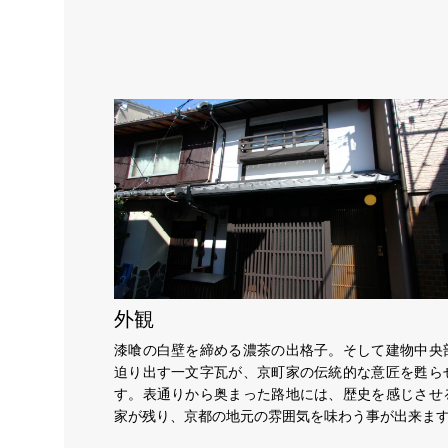
外観
漆喰の白壁を締める濃茶の出格子。そして建物中央
迫り出す一文字瓦が、京町家の伝統的な意匠を甦ら
す。表通りから奥まった路地には、歴史を感じさせ
家が残り、京都の地元の雰囲気を味わう事が出来ま