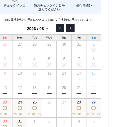
チェックイン日
他のチェックイン日を
受付期間外
選んでください
※60日以上先のご予約につきましては、2泊以上のみ承っております。
Sun
Mon
Tue
Wed
Thu
Fri
Sat
26
27
28
29
30
31
1
2
3
4
5
6
7
8
9
10
11
12
13
14
15
16
17
18
19
20
21
22
23
24
25
26
27
28
29
28,800 円
28,800 円
28,800 円
28,800 円
29,700 円
30
31
1
2
3
4
5