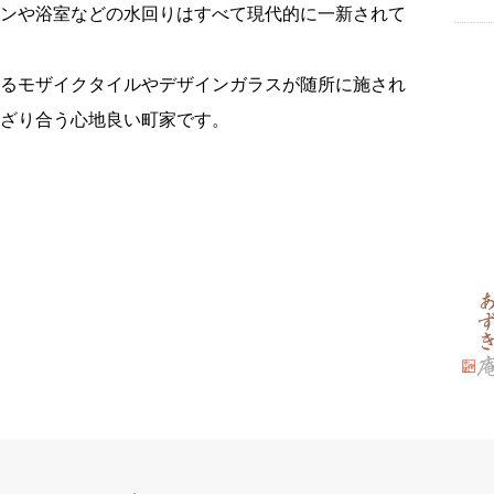
チンや浴室などの水回りはすべて現代的に一新されて
せるモザイクタイルやデザインガラスが随所に施され
ざり合う心地良い町家です。