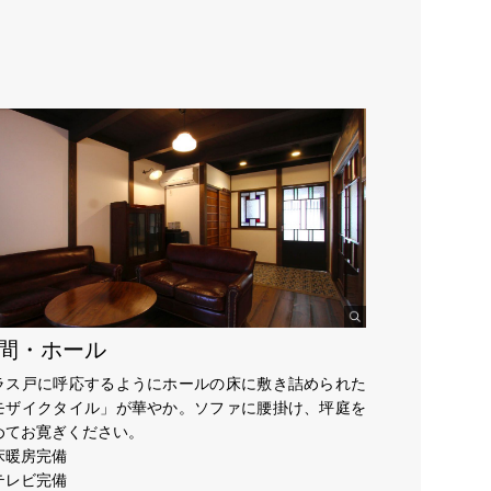
間・ホール
ラス戸に呼応するようにホールの床に敷き詰められた
モザイクタイル」が華やか。ソファに腰掛け、坪庭を
めてお寛ぎください。
床暖房完備
テレビ完備