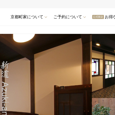
京都町家について
ご予約について
お得
公式限定