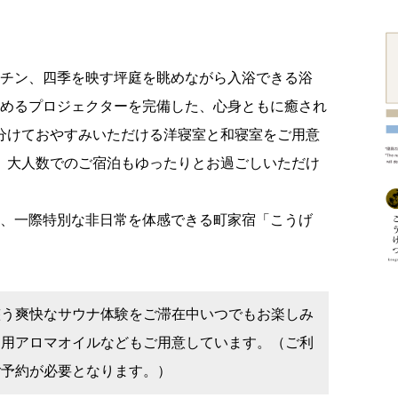
チン、四季を映す坪庭を眺めながら入浴できる浴
しめるプロジェクターを完備した、心身ともに癒され
分けておやすみいただける洋寝室と和寝室をご用意
、大人数でのご宿泊もゆったりとお過ごしいただけ
、一際特別な非日常を体感できる町家宿「こうげ
整う爽快なサウナ体験をご滞在中いつでもお楽しみ
ュ用アロマオイルなどもご用意しています。（ご利
ご予約が必要となります。）