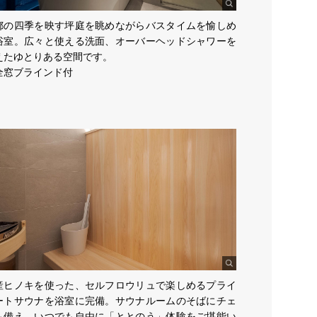
都の四季を映す坪庭を眺めながらバスタイムを愉しめ
浴室。広々と使える洗面、オーバーヘッドシャワーを
えたゆとりある空間です。
全窓ブラインド付
産ヒノキを使った、セルフロウリュで楽しめるプライ
ートサウナを浴室に完備。サウナルームのそばにチェ
も備え、いつでも自由に「ととのう」体験をご堪能い