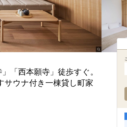
寺」「西本願寺」徒歩すぐ。
すサウナ付き一棟貸し町家