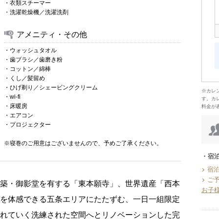
・衣類スチーマー
・洗濯乾燥機／洗濯洗剤
アメニティ・その他
・ウォッシュタオル
・歯ブラシ／歯磨き粉
・コットン／綿棒
・くし／髪留め
・ひげ剃り／シェービングクリーム
※カレ
・wi-fi
す。カ
・床暖房
料金が
・エアコン
・プロジェクター
※寝巻のご用意はございませんので、予めご了承ください。
宿
宿
ご
建築・御影堂を有する「東本願寺」、世界遺産「西本
お子
化を体感できる五条エリアにたたずむ、一日一組限定
されていく洗練された空間へとリノベーションした完