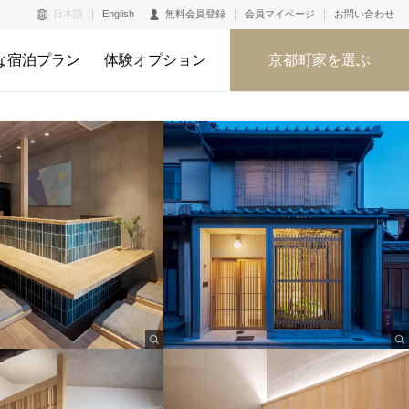
日本語
English
無料会員登録
会員マイページ
お問い合わせ
な宿泊プラン
体験オプション
京都町家を選ぶ