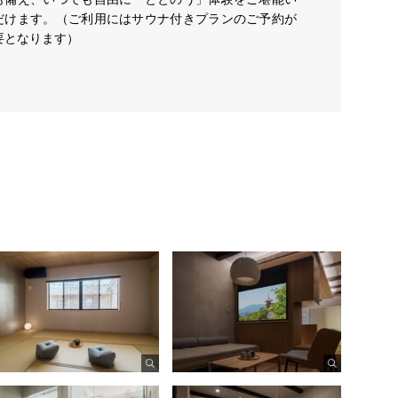
だけます。（ご利用にはサウナ付きプランのご予約が
要となります）