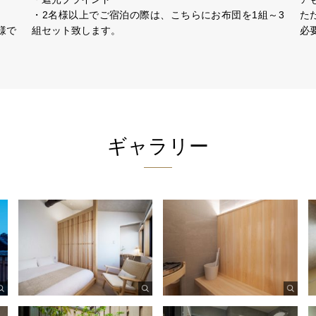
・2名様以上でご宿泊の際は、こちらにお布団を1組～3
た
様で
組セット致します。
必
ギャラリー