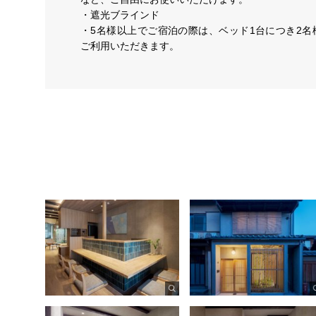
・遮光ブラインド
・5名様以上でご宿泊の際は、ベッド1台につき2名
ご利用いただきます。