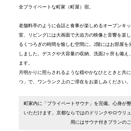
全プライベートな町家（町屋）宿。
老舗料亭のように会話と食事が楽しめるオープンキッ
室、リビングには大画面で大迫力の映像と音響を楽
るくつろぎの時間を愉しむ空間に。2階にはお部屋を
しました。デスクや大容量の収納、洗面2ヶ所も備え
ます。
月明かりに照らされるような穏やかなひとときと共に
つ」で、ワンランク上のご滞在をお楽しみください。
町家内に「プライベートサウナ」を完備。心身が
いただけます。京都ならではのドリンクやロウリ
用にはサウナ付きプランの