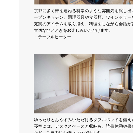
京都に多く軒を連ねる料亭のような雰囲気を醸し出
ープンキッチン。調理器具や食器類、ワインセラー
充実のアイテムを取り揃え、料理をしながら会話が
大切なひとときをお楽しみいただけます。
・テーブルヒーター
ゆったりとおやすみいただけるダブルベッドを備え
寝室には、デスクスペースと収納も。読書休憩や書
など、ご自由にお使いいただけます。