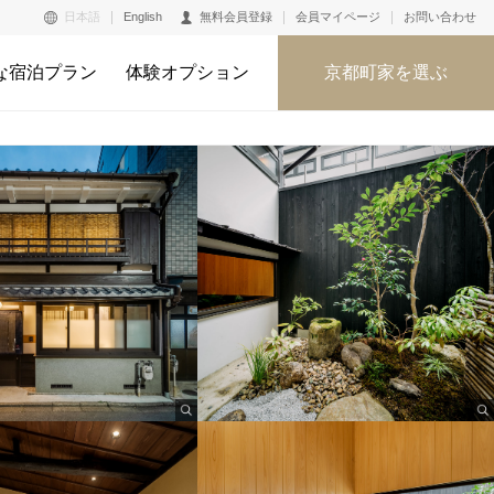
日本語
English
無料会員登録
会員マイページ
お問い合わせ
な宿泊プラン
体験オプション
京都町家を選ぶ