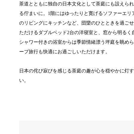
茶道とともに独自の日本文化として茶庭にも設えら
る佇まいに。1階にはゆったりと寛げるソファーエリ
のリビングにキッチンなど、団欒のひとときを過ごせ
ただけるダブルベッド2台の洋寝室と、窓から明るく
シャワー付きの浴室からは季節情緒漂う坪庭を眺め
ープ旅行も快適にお過ごしいただけます。
日本の侘び寂びを感じる茶庭の趣が心を穏やかに灯
い。