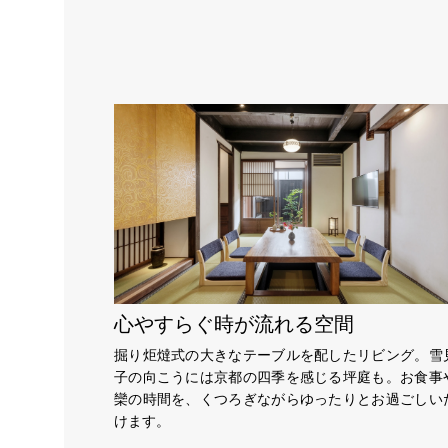
心やすらぐ時が流れる空間
掘り炬燵式の大きなテーブルを配したリビング。雪
子の向こうには京都の四季を感じる坪庭も。お食事
欒の時間を、くつろぎながらゆったりとお過ごしい
けます。