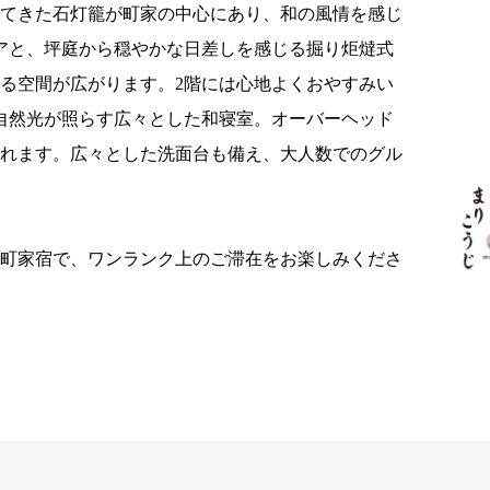
れてきた石灯籠が町家の中心にあり、和の風情を感じ
アと、坪庭から穏やかな日差しを感じる掘り炬燵式
る空間が広がります。2階には心地よくおやすみい
自然光が照らす広々とした和寝室。オーバーヘッド
られます。広々とした洗面台も備え、大人数でのグル
す町家宿で、ワンランク上のご滞在をお楽しみくださ