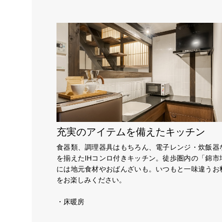
充実のアイテムを備えたキッチン
食器類、調理器具はもちろん、電子レンジ・炊飯器
を揃えたIHコンロ付きキッチン。徒歩圏内の「錦市
には地元食材やおばんざいも。いつもと一味違うお
をお楽しみください。
・床暖房