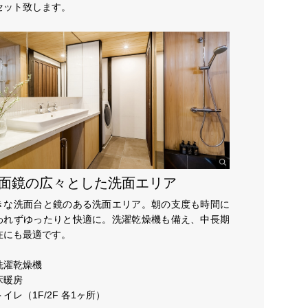
セット致します。
面鏡の広々とした洗面エリア
きな洗面台と鏡のある洗面エリア。朝の支度も時間に
われずゆったりと快適に。洗濯乾燥機も備え、中長期
在にも最適です。
洗濯乾燥機
床暖房
イレ（1F/2F 各1ヶ所）