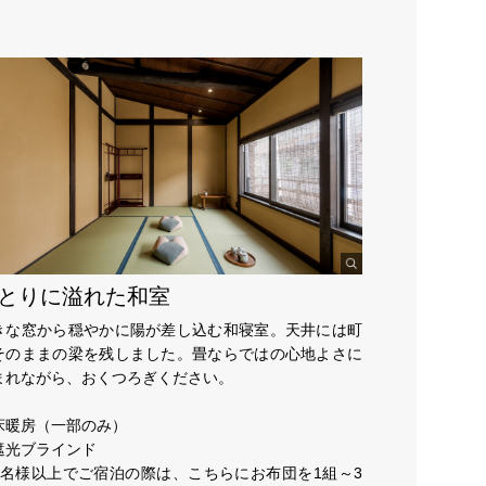
とりに溢れた和室
きな窓から穏やかに陽が差し込む和寝室。天井には町
そのままの梁を残しました。畳ならではの心地よさに
まれながら、おくつろぎください。
床暖房（一部のみ）
遮光ブラインド
3名様以上でご宿泊の際は、こちらにお布団を1組～3