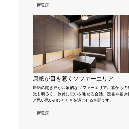
・床暖房
唐紙が目を惹くソファーエリア
唐紙の開き戸が印象的なソファーエリア。窓からの
光も明るく、旅路に思いを馳せる会話、読書や書き
ど思い思いのひとときを過ごせる空間です。
・床暖房