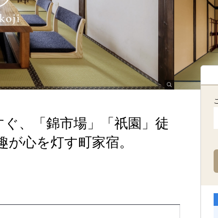
すぐ、「錦市場」「祇園」徒
趣が心を灯す町家宿。