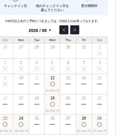
チェックイン日
他のチェックイン日を
受付期間外
選んでください
※60日以上先のご予約につきましては、2泊以上のみ承っております。
Sun
Mon
Tue
Wed
Thu
Fri
Sat
26
27
28
29
30
31
1
2
3
4
5
6
7
8
9
10
11
12
13
14
15
40,500 円
16
17
18
19
20
21
22
40,500 円
23
24
25
26
27
28
29
38,700 円
38,700 円
40,500 円
43,200 円