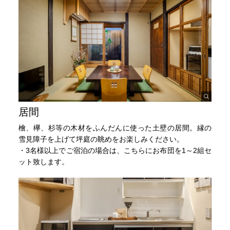
居間
檜、欅、杉等の木材をふんだんに使った土壁の居間。縁の
雪見障子を上げて坪庭の眺めをお楽しみください。
・3名様以上でご宿泊の場合は、こちらにお布団を1～2組セ
ット致します。