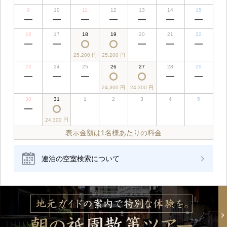
9
10
11
12
13
14
15
16
17
18
19
20
21
22
25,200 円
25,200 円
23
24
25
26
27
28
29
24,300 円
24,300 円
30
31
1
2
3
4
5
24,300 円
表示金額は1名様あたりの料金
連泊の空室検索について
3名様
4名様