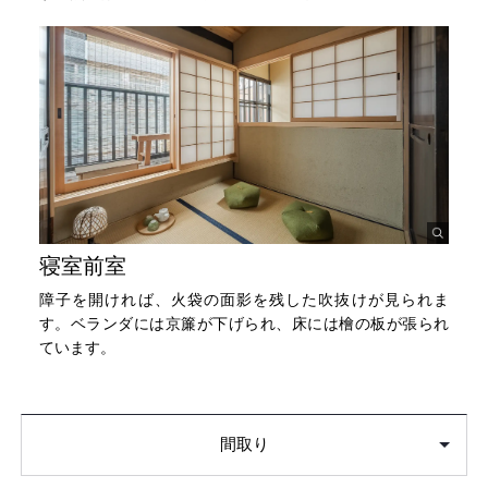
寝室前室
障子を開ければ、火袋の面影を残した吹抜けが見られま
す。ベランダには京簾が下げられ、床には檜の板が張られ
ています。
間取り