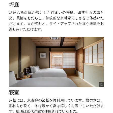
坪庭
活込八角灯籠が凛とした佇まいの坪庭。四季折々の風と
光、風情をもたらし、伝統的な京町家らしさをご体感いた
だけます。日が沈むと、ライトアップされた違う表情をお
楽しみいただけます。
寝室
床板には、京友禅の染板を再利用しています。樅の木は、
肌触りが良く、冬は暖かく夏は涼しくお過ごしいただけま
す。照明は近代洋館で使用されていたもの。