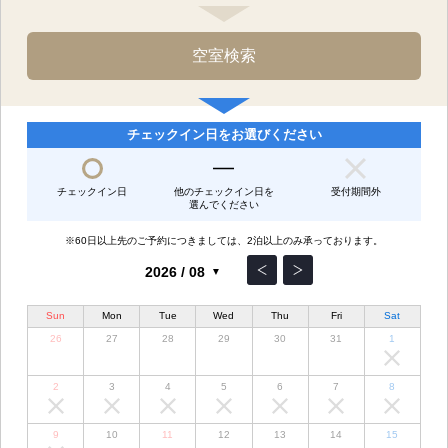
チェックイン日をお選びください
チェックイン日
他のチェックイン日を
受付期間外
選んでください
※60日以上先のご予約につきましては、2泊以上のみ承っております。
Sun
Mon
Tue
Wed
Thu
Fri
Sat
26
27
28
29
30
31
1
2
3
4
5
6
7
8
9
10
11
12
13
14
15