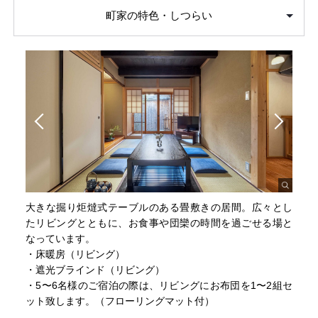
町家の特色・しつらい
大きな掘り炬燵式テーブルのある畳敷きの居間。広々とし
たリビングとともに、お食事や団欒の時間を過ごせる場と
なっています。
・床暖房（リビング）
・遮光ブラインド（リビング）
・5〜6名様のご宿泊の際は、リビングにお布団を1〜2組セ
ット致します。（フローリングマット付）