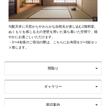
勾配天井に天窓からやわらかな自然光が差し込む2階和室。
ぬくもりを感じる土の塗壁を用いた落ち着いた空間で、穏
やかにお過ごしいただけます。
・3〜4名様のご宿泊の際は、こちらにお布団を1〜2組セッ
ト致します。
間取り
ギャラリー
周辺案内