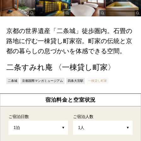
京都の世界遺産「二条城」徒歩圏内。石畳の
路地に佇む一棟貸し町家宿。町家の伝統と京
都の暮らしの息づかいを体感できる空間。
二条すみれ庵 〈一棟貸し町家〉
二条城
京都国際マンガミュージアム
四条大宮駅
一棟貸し町家
宿泊料金と空室状況
ご宿泊日数
ご宿泊人数