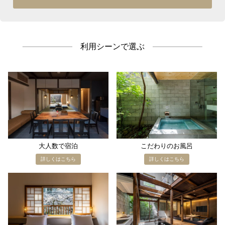
利用シーンで選ぶ
大人数で​宿泊
こだわりの​お風呂