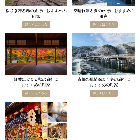
桜咲き誇る​春の​旅行に​おすすめの​
空​晴れ渡る​夏の​旅行に​おすすめの​
町家
町家
紅葉に​染まる​秋の​旅行に​
古都の​風情深まる​冬の​旅行に​
おすすめの​町家
おすすめの​町家