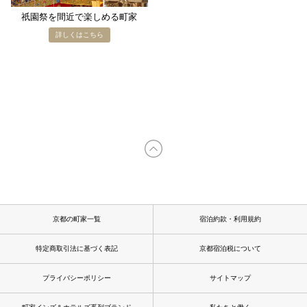
祇園祭を​間近で​楽しめる​町家
京都の町家一覧
宿泊約款・利用規約
特定商取引法に基づく表記
京都宿泊税について
プライバシーポリシー
サイトマップ