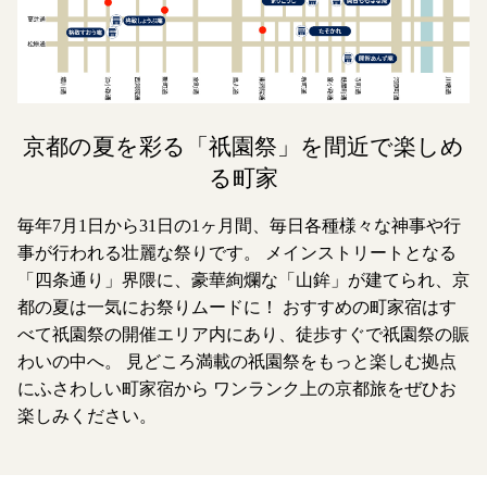
京都の夏を彩る「祇園祭」を間近で楽しめ
る町家
毎年7月1日から31日の1ヶ月間、毎日各種様々な神事や行
事が行われる壮麗な祭りです。
メインストリートとなる
「四条通り」界隈に、豪華絢爛な「山鉾」が建てられ、京
都の夏は一気にお祭りムードに！
おすすめの町家宿はす
べて祇園祭の開催エリア内にあり、徒歩すぐで祇園祭の賑
わいの中へ。
見どころ満載の祇園祭をもっと楽しむ拠点
にふさわしい町家宿から
ワンランク上の京都旅をぜひお
楽しみください。