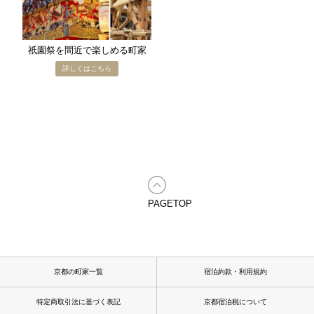
祇園祭を​間近で​楽しめる​町家
PAGETOP
京都の町家一覧
宿泊約款・利用規約
特定商取引法に基づく表記
京都宿泊税について