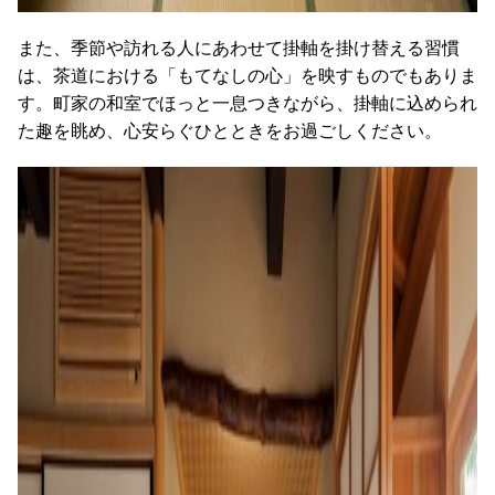
また、季節や訪れる人にあわせて掛軸を掛け替える習慣
は、茶道における「もてなしの心」を映すものでもありま
す。町家の和室でほっと一息つきながら、掛軸に込められ
た趣を眺め、心安らぐひとときをお過ごしください。