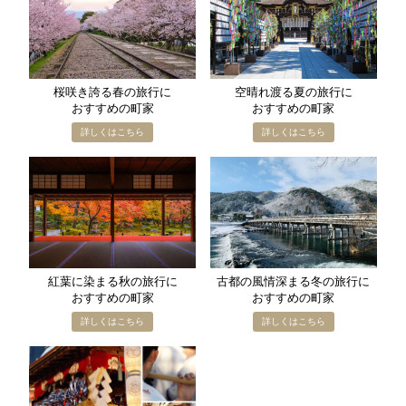
桜咲き誇る​春の​旅行に​
空晴れ渡る​夏の​旅行に​
おすすめの​町家
おすすめの​町家
紅葉に​染まる​秋の​旅行に​
古都の​風情深まる​冬の​旅行に​
おすすめの​町家
おすすめの​町家