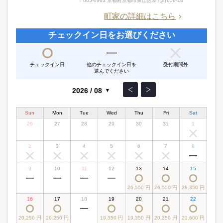
〒605-0963 京都府京都市東山区本瓦町656-14
町家の詳細はこちら