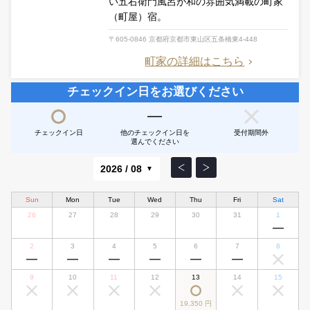
い五右衛門風呂が和の雰囲気満載の町家
（町屋）宿。
〒605-0846 京都府京都市東山区五条橋東4-448
町家の詳細はこちら