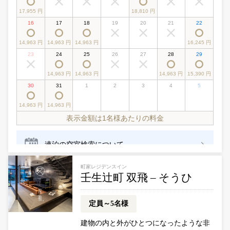
町家レジデンスイン
壬生辻町 双飛 – そうひ
定員～5名様
建物の内と外がひとつになったような非