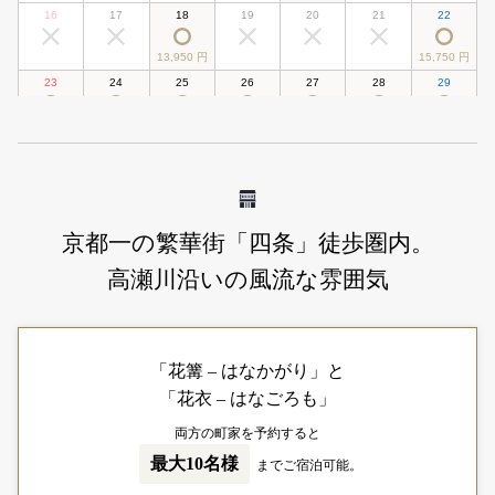
京都一の繁華街「四条」徒歩圏内。
高瀬川沿いの風流な雰囲気
「花篝 – はなかがり」と
「花衣 – はなごろも」
両方の町家を予約すると
最大10名様
までご宿泊可能。