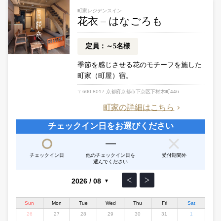
町家レジデンスイン
花衣 – はなごろも
定員：～5名様
季節を感じさせる花のモチーフを施した
町家（町屋）宿。
〒600-8017 京都府京都市下京区下材木町446
町家の詳細はこちら