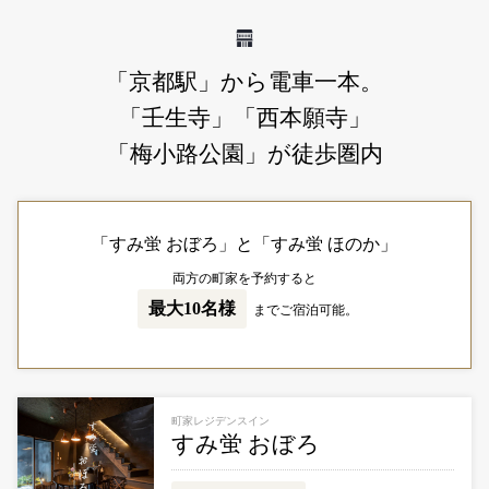
「京都駅」から電車一本。
「壬生寺」「西本願寺」
「梅小路公園」が徒歩圏内
「すみ蛍 おぼろ」と「すみ蛍 ほのか」
両方の町家を予約すると
最大10名様
までご宿泊可能。
町家レジデンスイン
すみ蛍 おぼろ