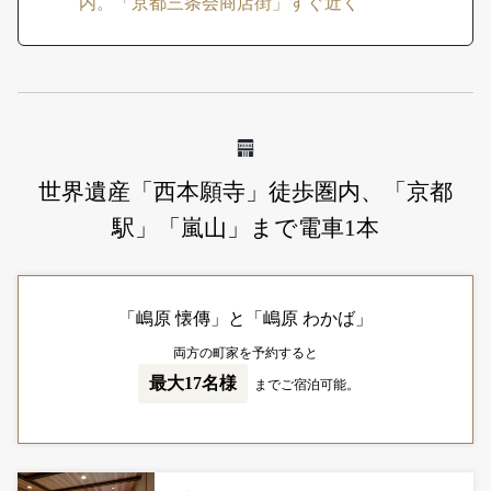
内。「京都三条会商店街」すぐ近く
世界遺産「西本願寺」徒歩圏内、「京都
駅」「嵐山」まで電車1本
「嶋原 懐傳」と「嶋原 わかば」
両方の町家を予約すると
最大17名様
までご宿泊可能。