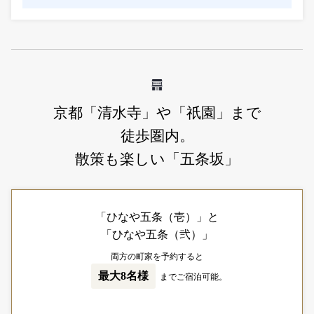
京都「清水寺」や「祇園」まで
徒歩圏内。
散策も楽しい「五条坂」
「ひなや五条（壱）」と
「ひなや五条（弐）」
両方の町家を予約すると
最大8名様
までご宿泊可能。