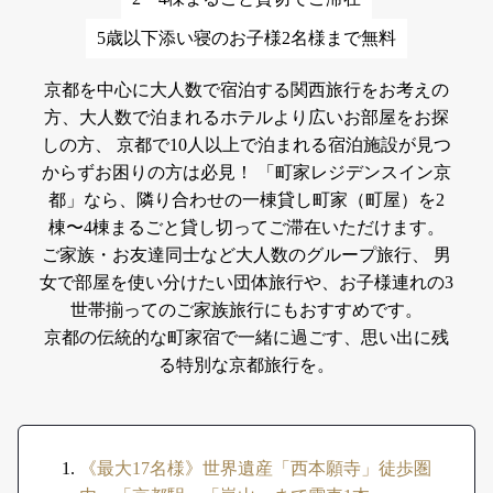
5歳以下添い寝のお子様2名様まで無料
京都を中心に大人数で宿泊する関西旅行をお考えの
方、大人数で泊まれるホテルより広いお部屋をお探
しの方、
京都で10人以上で泊まれる宿泊施設が見つ
からずお困りの方は必見！
「町家レジデンスイン京
都」なら、隣り合わせの一棟貸し町家（町屋）を2
棟〜4棟まるごと貸し切ってご滞在いただけます。
ご家族・お友達同士など大人数のグループ旅行、
男
女で部屋を使い分けたい団体旅行や、お子様連れの3
世帯揃ってのご家族旅行にもおすすめです。
京都の伝統的な町家宿で一緒に過ごす、思い出に残
る特別な京都旅行を。
《最大17名様》世界遺産「西本願寺」徒歩圏