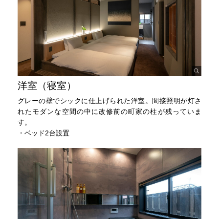
洋室（寝室）
グレーの壁でシックに仕上げられた洋室。間接照明が灯さ
れたモダンな空間の中に改修前の町家の柱が残っていま
す。
・ベッド2台設置