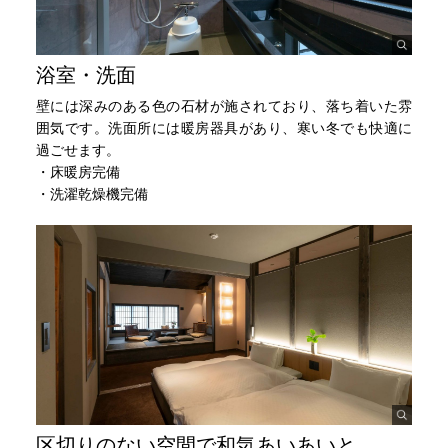
浴室・洗面
壁には深みのある色の石材が施されており、落ち着いた雰
囲気です。洗面所には暖房器具があり、寒い冬でも快適に
過ごせます。
・床暖房完備
・洗濯乾燥機完備
区切りのない空間で和気あいあいと