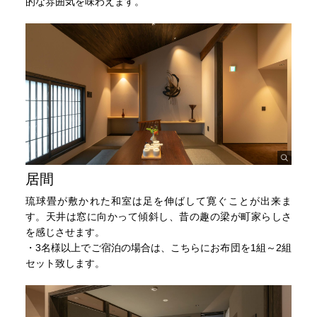
的な雰囲気を味わえます。
居間
琉球畳が敷かれた和室は足を伸ばして寛ぐことが出来ま
す。天井は窓に向かって傾斜し、昔の趣の梁が町家らしさ
を感じさせます。
・3名様以上でご宿泊の場合は、こちらにお布団を1組～2組
セット致します。