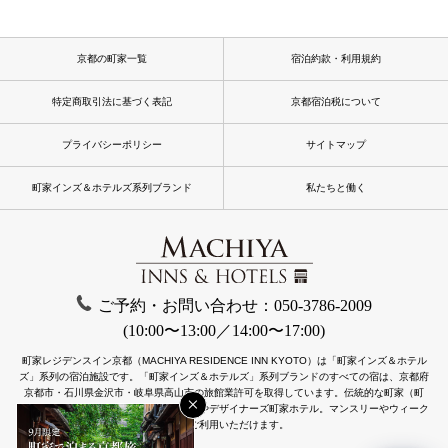
京都の町家一覧
宿泊約款・利用規約
特定商取引法に基づく表記
京都宿泊税について
プライバシーポリシー
サイトマップ
町家インズ＆ホテルズ系列ブランド
私たちと働く
ご予約・お問い合わせ：050-3786-2009
(10:00〜13:00／14:00〜17:00)
町家レジデンスイン京都（MACHIYA RESIDENCE INN KYOTO）は「町家インズ＆ホテル
ズ」系列の宿泊施設です。
「町家インズ＆ホテルズ」系列ブランドのすべての宿は、京都府
京都市・石川県金沢市・岐阜県高山市の旅館業許可を取得しています。
伝統的な町家（町
×
屋）をリノベーションした一棟貸し町家やデザイナーズ町家ホテル。マンスリーやウィーク
リーもご利用いただけます。