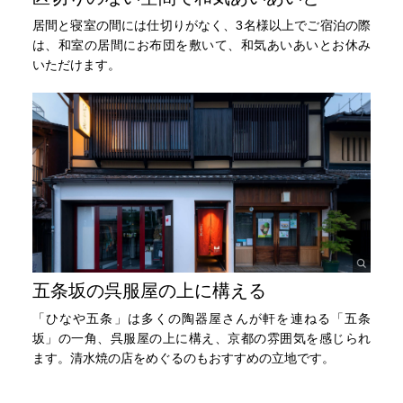
居間と寝室の間には仕切りがなく、3名様以上でご宿泊の際
は、和室の居間にお布団を敷いて、和気あいあいとお休み
いただけます。
五条坂の呉服屋の上に構える
「ひなや五条」は多くの陶器屋さんが軒を連ねる「五条
坂」の一角、呉服屋の上に構え、京都の雰囲気を感じられ
ます。清水焼の店をめぐるのもおすすめの立地です。