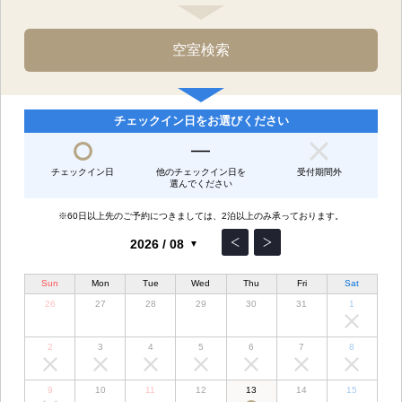
チェックイン日をお選びください
チェックイン日
他のチェックイン日を
受付期間外
選んでください
※60日以上先のご予約につきましては、2泊以上のみ承っております。
Sun
Mon
Tue
Wed
Thu
Fri
Sat
26
27
28
29
30
31
1
2
3
4
5
6
7
8
9
10
11
12
13
14
15