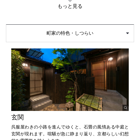
もっと見る
町家の特色・しつらい
玄関
呉服屋わきの小路を進んでゆくと、石畳の風情ある中庭と
玄関が現れます。喧騒が急に静まり返り、京都らしい幻想