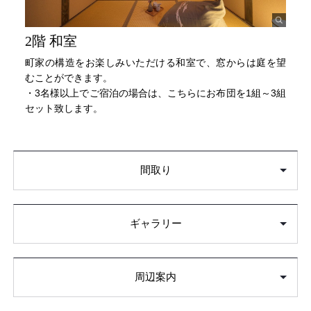
2階 和室
町家の構造をお楽しみいただける和室で、窓からは庭を望
むことができます。
・3名様以上でご宿泊の場合は、こちらにお布団を1組～3組
セット致します。
間取り
ギャラリー
周辺案内