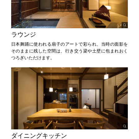
ラウンジ
日本舞踊に使われる扇子のアートで彩られ、当時の面影を
そのままに残した空間は、行き交う梁や土壁に包まれおく
つろぎいただけます。
ダイニングキッチン