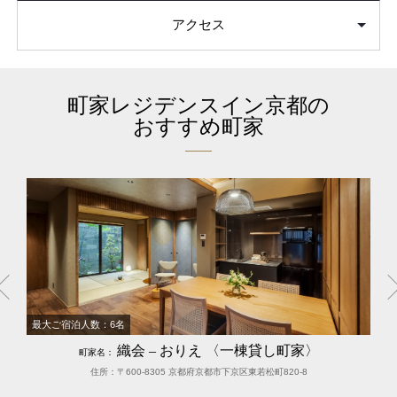
アクセス
町家レジデンスイン京都の
おすすめ町家
最大ご宿泊人数：6名
織会 – おりえ 〈一棟貸し町家〉
町家名：
住所：〒600-8305 京都府京都市下京区東若松町820-8