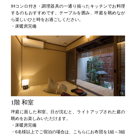
IHコンロ付き・調理器具の一通り揃ったキッチンでお料理
するのもおすすめです。テーブルを囲み、坪庭を眺めなが
ら楽しいひと時をお過ごしください。
・床暖房完備
1階 和室
坪庭に面した和室。日が沈むと、ライトアップされた庭の
眺めをお楽しみいただけます。
・床暖房完備
・6名様以上でご宿泊の場合は、こちらにお布団を1組～3組