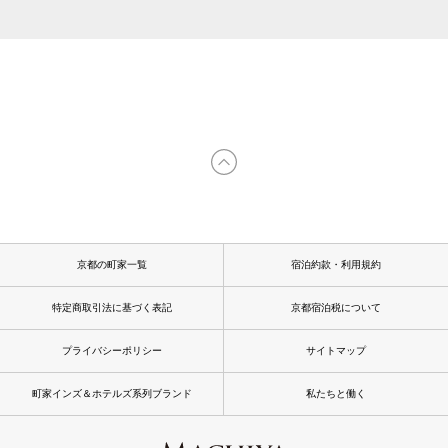
京都の町家一覧
宿泊約款・利用規約
特定商取引法に基づく表記
京都宿泊税について
プライバシーポリシー
サイトマップ
町家インズ＆ホテルズ系列ブランド
私たちと働く