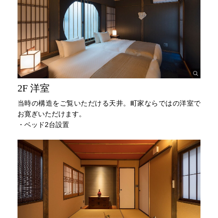
2F 洋室
当時の構造をご覧いただける天井。町家ならではの洋室で
お寛ぎいただけます。
・ベッド2台設置