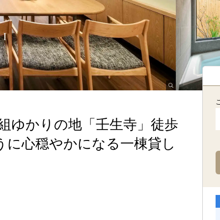
撰組ゆかりの地「壬生寺」徒歩
うに心穏やかになる一棟貸し