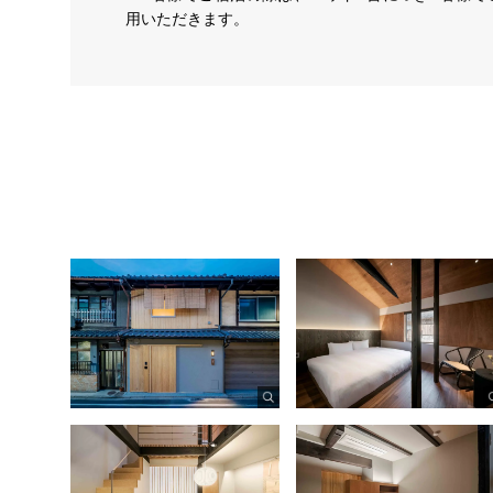
用いただきます。