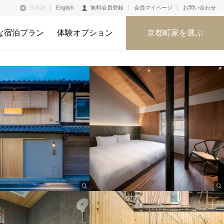
日本語
English
無料会員登録
会員マイページ
お問い合わせ
な宿泊プラン
体験オプション
京都町家を選ぶ