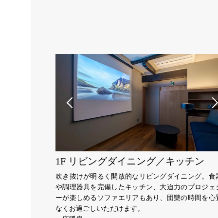
1F リビングダイニング／キッチン
吹き抜けが明るく開放的なリビングダイニング。食
や調理器具を完備したキッチン、大迫力のプロジェ
ーが楽しめるソファエリアもあり、団欒の時間を心
なくお過ごしいただけます。