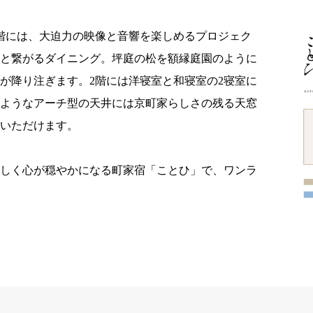
階には、大迫力の映像と音響を楽しめるプロジェク
へと繋がるダイニング。坪庭の松を額縁庭園のように
が降り注ぎます。2階には洋寝室と和寝室の2寝室に
のようなアーチ型の天井には京町家らしさの残る天窓
いただけます。
々しく心が穏やかになる町家宿「ことひ」で、ワンラ