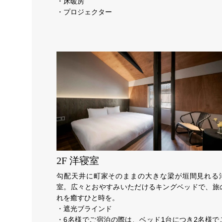
・床暖房
・プロジェクター
2F 洋寝室
勾配天井に町家そのままの大きな梁が垣間見れる
室。広々とおやすみいただけるキングベッドで、旅
れを癒すひと時を。
・遮光ブラインド
・6名様でご宿泊の際は、ベッド1台につき2名様で