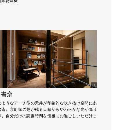
洗濯乾燥機
F 書斎
のようなアーチ型の天井が印象的な吹き抜け空間にあ
書斎。京町家の趣が残る天窓からやわらかな光が降り
ぎ、自分だけの読書時間を優雅にお過ごしいただけま
。