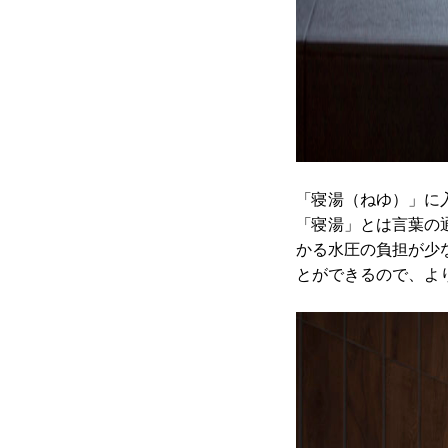
「寝湯（ねゆ）」
「寝湯」とは言葉の
かる水圧の負担が少
とができるので、よ