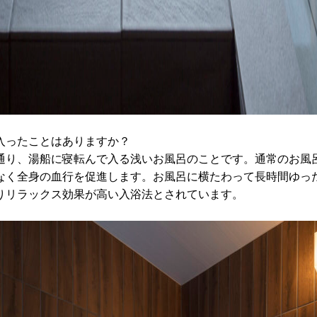
に入ったことはありますか？
通り、湯船に寝転んで入る浅いお風呂のことです。通常のお風
なく全身の血行を促進します。お風呂に横たわって長時間ゆっ
りリラックス効果が高い入浴法とされています。