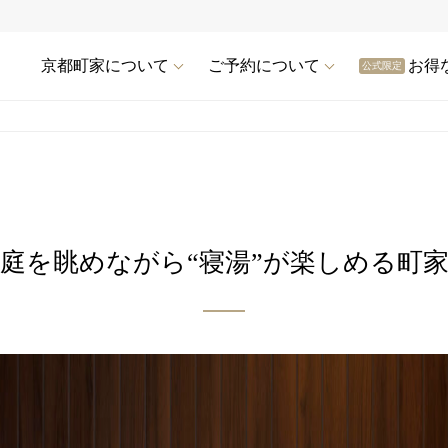
京都町家について
ご予約について
お得
公式限定
庭を眺めながら“寝湯”が楽しめる町