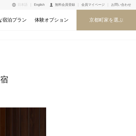
日本語
English
無料会員登録
会員マイページ
お問い合わせ
な宿泊プラン
体験オプション
京都町家を選ぶ
家宿