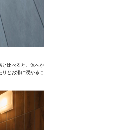
呂と比べると、体へか
たりとお湯に浸かるこ