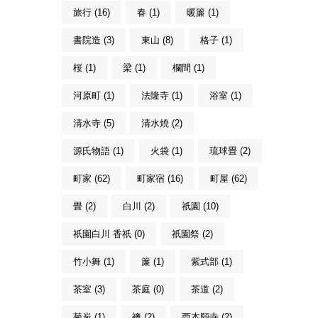
旅行 (16)
春 (1)
暖簾 (1)
書院造 (3)
東山 (8)
格子 (1)
桜 (1)
梁 (1)
欄間 (1)
河原町 (1)
法隆寺 (1)
浴室 (1)
清水寺 (5)
清水焼 (2)
源氏物語 (1)
火袋 (1)
琉球畳 (2)
町家 (62)
町家宿 (16)
町屋 (62)
畳 (2)
白川 (2)
祇園 (10)
祇園白川 香祇 (0)
祇園祭 (2)
竹小舞 (1)
簾 (1)
紫式部 (1)
茶室 (3)
茶庭 (0)
茶道 (2)
菊炭 (1)
襖 (2)
西本願寺 (2)