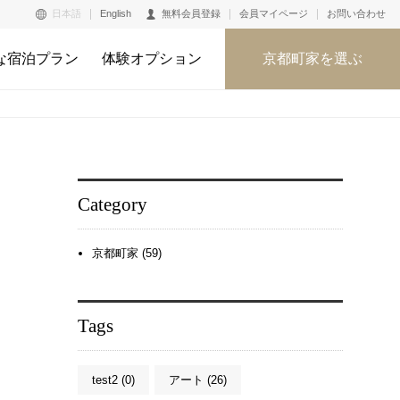
日本語
English
無料会員登録
会員マイページ
お問い合わせ
な宿泊プラン
体験オプション
京都町家を選ぶ
Category
京都町家 (59)
Tags
test2 (0)
アート (26)