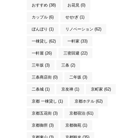
おすすめ (38)
お花見 (0)
カップル (6)
せせrぎ (1)
ぼんぼり (1)
リノベーション (62)
一棟貸し (62)
一軒家 (33)
一軒屋 (26)
三密回避 (22)
三年坂 (3)
三条 (2)
三条商店街 (0)
二年坂 (3)
二条城 (1)
京友禅 (1)
京町家 (62)
京都 一棟貸し (1)
京都ホテル (62)
京都五花街 (3)
京都宿泊 (61)
京都御所 (3)
京都御苑 (1)
京都東山 (3)
京都観光 (35)