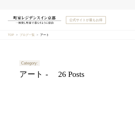
公式サイトが
最もお得
TOP
ブログ一覧
アート
Category:
アート -
26 Posts