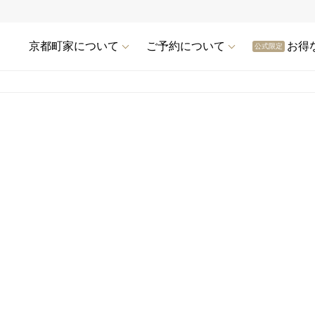
京都町家について
ご予約について
お得
公式限定