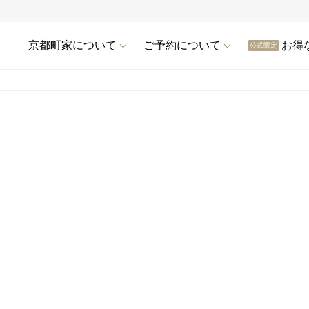
京都町家について
ご予約について
お得
公式限定