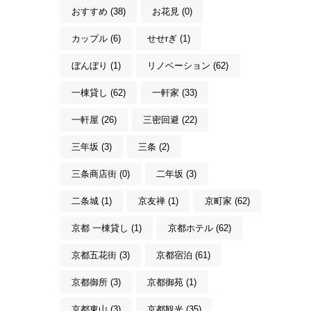
おすすめ (38)
お花見 (0)
カップル (6)
せせrぎ (1)
ぼんぼり (1)
リノベーション (62)
一棟貸し (62)
一軒家 (33)
一軒屋 (26)
三密回避 (22)
三年坂 (3)
三条 (2)
三条商店街 (0)
二年坂 (3)
二条城 (1)
京友禅 (1)
京町家 (62)
京都 一棟貸し (1)
京都ホテル (62)
京都五花街 (3)
京都宿泊 (61)
京都御所 (3)
京都御苑 (1)
京都東山 (3)
京都観光 (35)