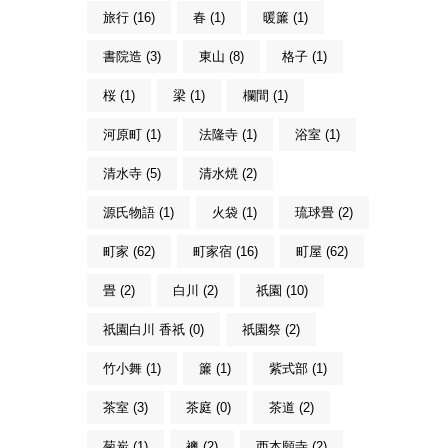
旅行 (16)
春 (1)
暖簾 (1)
書院造 (3)
東山 (8)
格子 (1)
桜 (1)
梁 (1)
欄間 (1)
河原町 (1)
法隆寺 (1)
浴室 (1)
清水寺 (5)
清水焼 (2)
源氏物語 (1)
火袋 (1)
琉球畳 (2)
町家 (62)
町家宿 (16)
町屋 (62)
畳 (2)
白川 (2)
祇園 (10)
祇園白川 香祇 (0)
祇園祭 (2)
竹小舞 (1)
簾 (1)
紫式部 (1)
茶室 (3)
茶庭 (0)
茶道 (2)
菊炭 (1)
襖 (2)
西本願寺 (2)