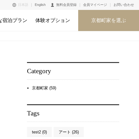
日本語
English
無料会員登録
会員マイページ
お問い合わせ
な宿泊プラン
体験オプション
京都町家を選ぶ
Category
京都町家 (59)
Tags
test2 (0)
アート (26)