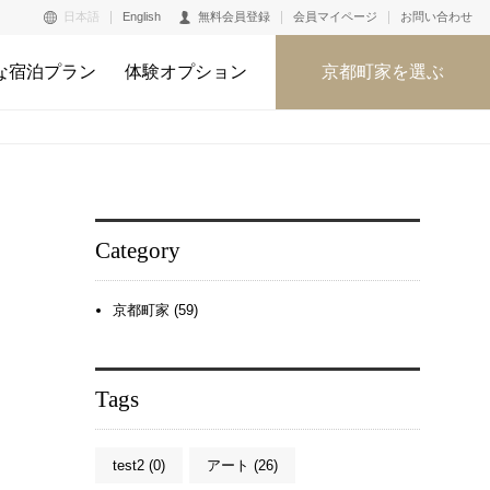
日本語
English
無料会員登録
会員マイページ
お問い合わせ
な宿泊プラン
体験オプション
京都町家を選ぶ
Category
京都町家 (59)
Tags
test2 (0)
アート (26)