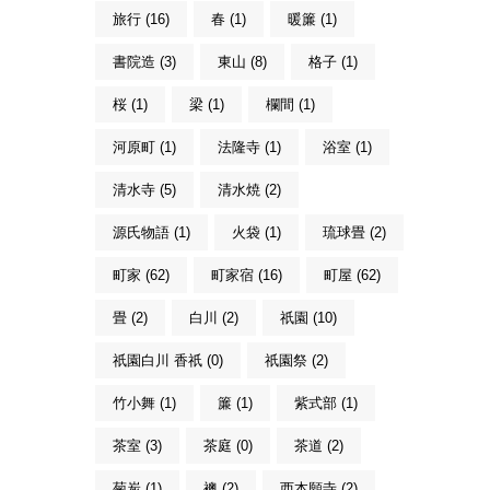
旅行 (16)
春 (1)
暖簾 (1)
書院造 (3)
東山 (8)
格子 (1)
桜 (1)
梁 (1)
欄間 (1)
河原町 (1)
法隆寺 (1)
浴室 (1)
清水寺 (5)
清水焼 (2)
源氏物語 (1)
火袋 (1)
琉球畳 (2)
町家 (62)
町家宿 (16)
町屋 (62)
畳 (2)
白川 (2)
祇園 (10)
祇園白川 香祇 (0)
祇園祭 (2)
竹小舞 (1)
簾 (1)
紫式部 (1)
茶室 (3)
茶庭 (0)
茶道 (2)
菊炭 (1)
襖 (2)
西本願寺 (2)