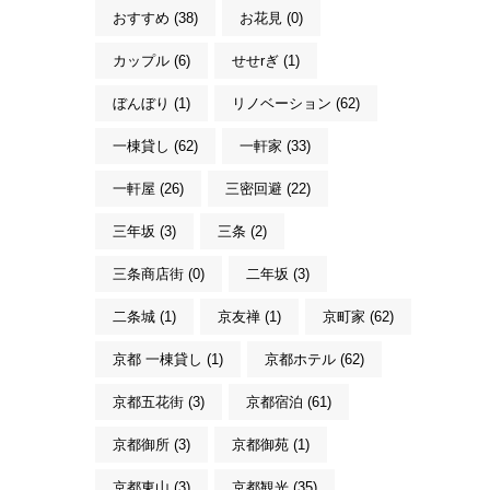
おすすめ (38)
お花見 (0)
カップル (6)
せせrぎ (1)
ぼんぼり (1)
リノベーション (62)
一棟貸し (62)
一軒家 (33)
一軒屋 (26)
三密回避 (22)
三年坂 (3)
三条 (2)
三条商店街 (0)
二年坂 (3)
二条城 (1)
京友禅 (1)
京町家 (62)
京都 一棟貸し (1)
京都ホテル (62)
京都五花街 (3)
京都宿泊 (61)
京都御所 (3)
京都御苑 (1)
京都東山 (3)
京都観光 (35)