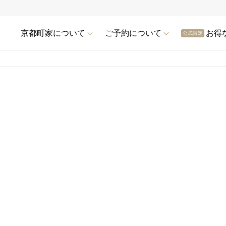
京都町家について
ご予約について
お得
公式限定