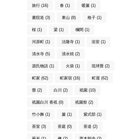
旅行 (16)
春 (1)
暖簾 (1)
書院造 (3)
東山 (8)
格子 (1)
桜 (1)
梁 (1)
欄間 (1)
河原町 (1)
法隆寺 (1)
浴室 (1)
清水寺 (5)
清水焼 (2)
源氏物語 (1)
火袋 (1)
琉球畳 (2)
町家 (62)
町家宿 (16)
町屋 (62)
畳 (2)
白川 (2)
祇園 (10)
祇園白川 香祇 (0)
祇園祭 (2)
竹小舞 (1)
簾 (1)
紫式部 (1)
茶室 (3)
茶庭 (0)
茶道 (2)
菊炭 (1)
襖 (2)
西本願寺 (2)