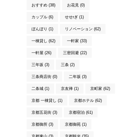
おすすめ (38)
お花見 (0)
カップル (6)
せせrぎ (1)
ぼんぼり (1)
リノベーション (62)
一棟貸し (62)
一軒家 (33)
一軒屋 (26)
三密回避 (22)
三年坂 (3)
三条 (2)
三条商店街 (0)
二年坂 (3)
二条城 (1)
京友禅 (1)
京町家 (62)
京都 一棟貸し (1)
京都ホテル (62)
京都五花街 (3)
京都宿泊 (61)
京都御所 (3)
京都御苑 (1)
京都東山 (3)
京都観光 (35)