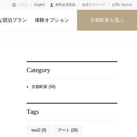
日本語
English
無料会員登録
会員マイページ
お問い合わせ
な宿泊プラン
体験オプション
京都町家を選ぶ
Category
京都町家 (59)
Tags
test2 (0)
アート (26)