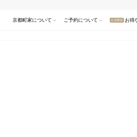
京都町家について
ご予約について
お得
公式限定