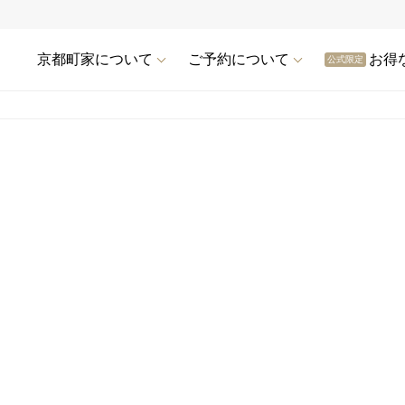
京都町家について
ご予約について
お得
公式限定