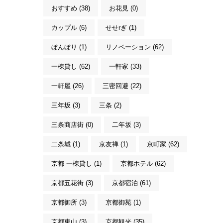
おすすめ (38)
お花見 (0)
カップル (6)
せせrぎ (1)
ぼんぼり (1)
リノベーション (62)
一棟貸し (62)
一軒家 (33)
一軒屋 (26)
三密回避 (22)
三年坂 (3)
三条 (2)
三条商店街 (0)
二年坂 (3)
二条城 (1)
京友禅 (1)
京町家 (62)
京都 一棟貸し (1)
京都ホテル (62)
京都五花街 (3)
京都宿泊 (61)
京都御所 (3)
京都御苑 (1)
京都東山 (3)
京都観光 (35)