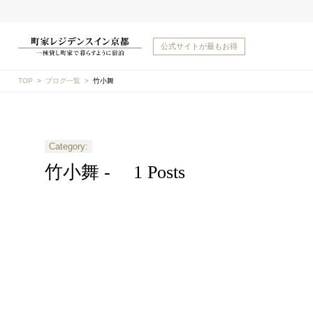
公式サイトが
最もお得
TOP
ブログ一覧
竹小舞
Category:
竹小舞 -
1 Posts