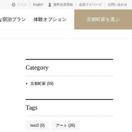
日本語
English
無料会員登録
会員マイページ
お問い合わせ
な宿泊プラン
体験オプション
京都町家を選ぶ
Category
京都町家 (59)
Tags
test2 (0)
アート (26)