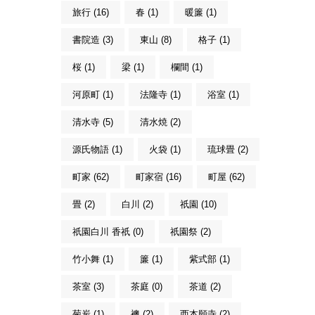
旅行 (16)
春 (1)
暖簾 (1)
書院造 (3)
東山 (8)
格子 (1)
桜 (1)
梁 (1)
欄間 (1)
河原町 (1)
法隆寺 (1)
浴室 (1)
清水寺 (5)
清水焼 (2)
源氏物語 (1)
火袋 (1)
琉球畳 (2)
町家 (62)
町家宿 (16)
町屋 (62)
畳 (2)
白川 (2)
祇園 (10)
祇園白川 香祇 (0)
祇園祭 (2)
竹小舞 (1)
簾 (1)
紫式部 (1)
茶室 (3)
茶庭 (0)
茶道 (2)
菊炭 (1)
襖 (2)
西本願寺 (2)