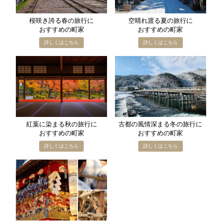
桜咲き誇る​春の​旅行に​
空晴れ渡る​夏の​旅行に​
おすすめの​町家
おすすめの​町家
紅葉に​染まる​秋の​旅行に​
古都の​風情深まる​冬の​旅行に​
おすすめの​町家
おすすめの​町家