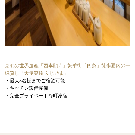
京都の世界遺産「西本願寺」繁華街「四条」徒歩圏内の一
棟貸し「天使突抜 ふじ乃ま」
・最大8名様までご宿泊可能
・キッチン設備完備
・完全プライベートな町家宿