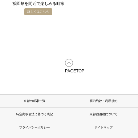
祇園祭を​間近で​楽しめる​町家
PAGETOP
京都の町家一覧
宿泊約款・利用規約
特定商取引法に基づく表記
京都宿泊税について
プライバシーポリシー
サイトマップ