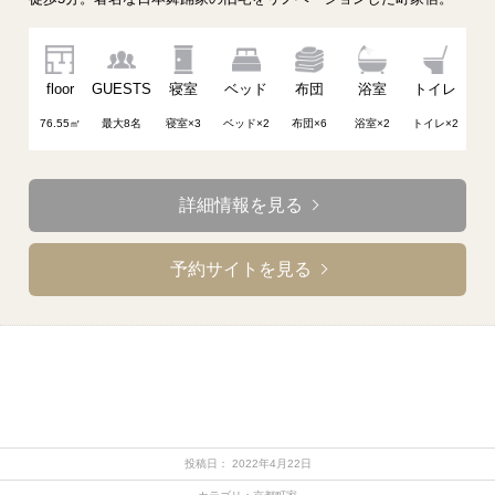
floor
GUESTS
寝室
ベッド
布団
浴室
トイレ
76.55㎡
最大8名
寝室×3
ベッド×2
布団×6
浴室×2
トイレ×2
詳細情報を見る
予約サイトを見る
投稿日： 2022年4月22日