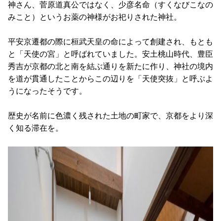
神さん、菅原道真公ではなく、少彦名命（すくなびこなの
みこと）というお薬の神様がお祀りされた神社。
平安京遷都の際に桓武天皇の命によって創建され、もとも
と「天使の宮」と呼ばれていました。安土桃山時代、豊臣
秀吉が京都の北と南を結ぶ通りを新たに作り、神社の境内
を道が貫通したことからこの辺りを「天使突抜」と呼ぶよ
うになったそうです。
歴史が名前に色濃く残された土地の町家で、京都をより深
く知る滞在を。