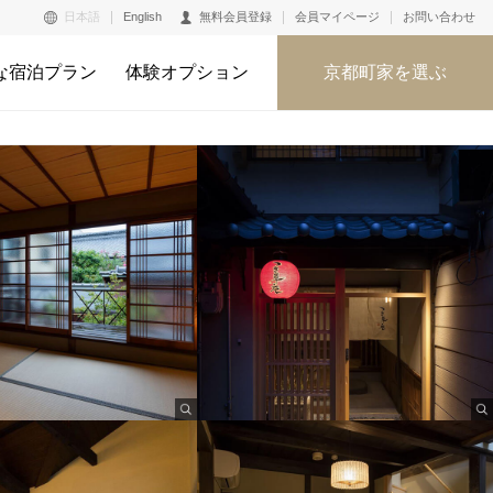
日本語
English
無料会員登録
会員マイページ
お問い合わせ
な宿泊プラン
体験オプション
京都町家を選ぶ