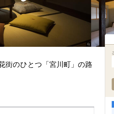
五花街のひとつ「宮川町」の路
。