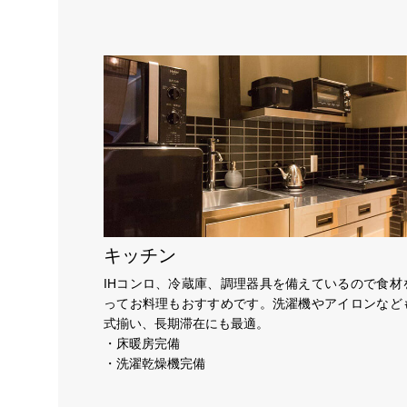
キッチン
IHコンロ、冷蔵庫、調理器具を備えているので食材
ってお料理もおすすめです。洗濯機やアイロンなど
式揃い、長期滞在にも最適。
・床暖房完備
・洗濯乾燥機完備