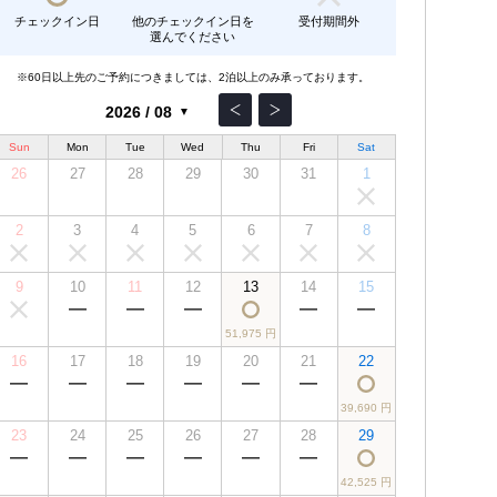
チェックイン日
他のチェックイン日を
受付期間外
選んでください
※60日以上先のご予約につきましては、2泊以上のみ承っております。
Sun
Mon
Tue
Wed
Thu
Fri
Sat
26
27
28
29
30
31
1
2
3
4
5
6
7
8
9
10
11
12
13
14
15
51,975 円
16
17
18
19
20
21
22
39,690 円
23
24
25
26
27
28
29
42,525 円