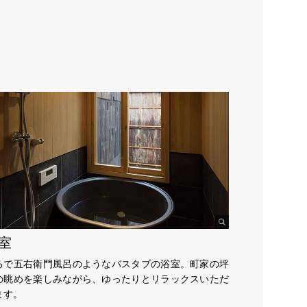
室
るで五右衛門風呂のようなバスタブの浴室。町家の坪
の眺めを楽しみながら、ゆったりとリラックスいただ
ます。