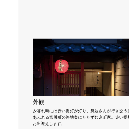
外観
夕暮れ時には赤い提灯が灯り、舞妓さんが行き交う
あふれる宮川町の路地奥にたたずむ京町家。赤い提
お出迎えします。