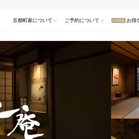
京都町家について
ご予約について
お得
公式限定