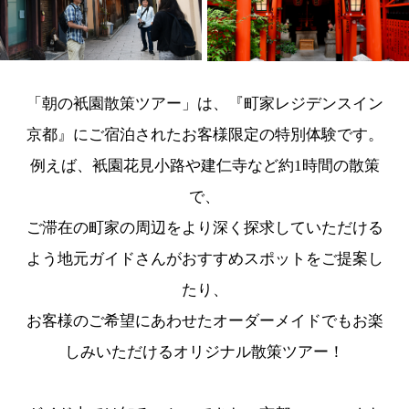
「朝の衹園散策ツアー」は、『町家レジデンスイン
京都』にご宿泊されたお客様限定の特別体験です。
例えば、衹園花見小路や建仁寺など約1時間の散策
で、
ご滞在の町家の周辺をより深く探求していただける
よう地元ガイドさんがおすすめスポットをご提案し
たり、
お客様のご希望にあわせたオーダーメイドでもお楽
しみいただけるオリジナル散策ツアー！