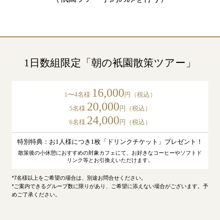
1日数組限定「朝の衹園散策ツアー」
16,000
1〜4名様
円（税込）
20,000
5名様
円（税込）
24,000
6名様
円（税込）
特別特典：お1人様につき1枚「ドリンクチケット」プレゼント！
散策後の小休憩におすすめの対象カフェにて、お好きなコーヒーやソフトド
リンク等とお引換えいただけます。
*7名様以上をご希望の場合は、別途お問合せください。
*ご案内できるグループ数に限りがあり、ご希望に添えない場合がございます。予
めご了承ください。