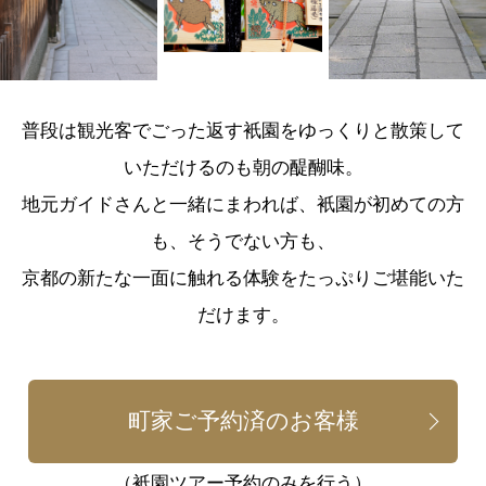
普段は観光客でごった返す衹園をゆっくりと散策して
いただけるのも朝の醍醐味。
地元ガイドさんと一緒にまわれば、衹園が初めての方
も、そうでない方も、
京都の新たな一面に触れる体験をたっぷりご堪能いた
だけます。
町家ご予約済のお客様
（衹園ツアー予約のみを行う）