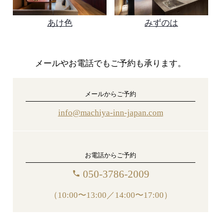
あけ色
みずのは
メールやお電話でもご予約も承ります。
メールからご予約
info@machiya-inn-japan.com
お電話からご予約
050-3786-2009
phone
（10:00〜13:00／14:00〜17:00）