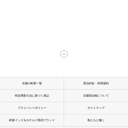
京都の町家一覧
宿泊約款・利用規約
特定商取引法に基づく表記
京都宿泊税について
プライバシーポリシー
サイトマップ
町家インズ＆ホテルズ系列ブランド
私たちと働く