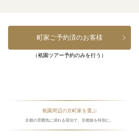
町家ご予約済のお客様
（衹園ツアー予約のみを行う）
衹園周辺の京町家を選ぶ
京都の雰囲気に浸れる宿泊で、京都旅を特別に。